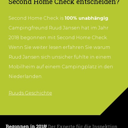
Second Home Check entscheiden?
Second Home Check is
100% unabhängig
.
Campingfreund Ruud Jansen hat im Jahr
2018 begonnen mit Second Home Check.
Wenn Sie weiter lesen erfahren Sie warum
Ruud Jansen sich unsicher fühlte in einem
Ruud Jansen
Mobilheim auf einem Campingplatz in den
Niederlanden.
Direktor & Campingfreund
Ruuds Geschichte
Begonnen in 2018!
Der Experte für die Inspektion