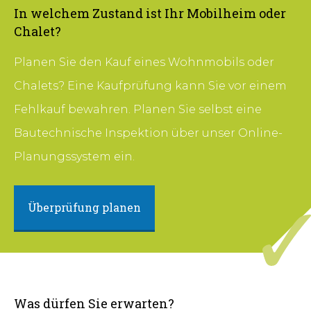
In welchem Zustand ist Ihr Mobilheim oder
Chalet?
Planen Sie den Kauf eines Wohnmobils oder
Chalets? Eine Kaufprüfung kann Sie vor einem
Fehlkauf bewahren. Planen Sie selbst eine
Bautechnische Inspektion über unser Online-
Planungssystem ein.
Überprüfung planen
Was dürfen Sie erwarten?