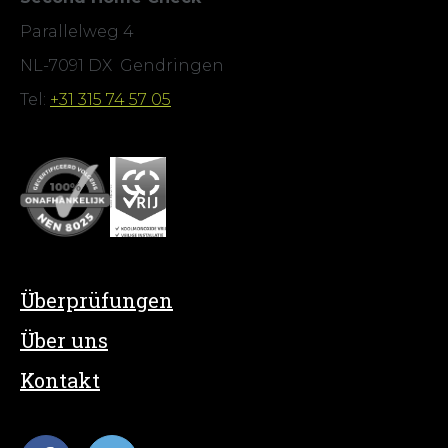
Parallelweg 4
NL-7091 DX Gendringen
Tel:
+31 315 74 57 05
Überprüfungen
Über uns
Kontakt