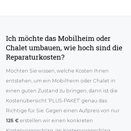
Ich möchte das Mobilheim oder
Chalet umbauen, wie hoch sind die
Reparaturkosten?
Möchten Sie wissen, welche Kosten Ihnen
entstehen, um ein Mobilheim oder Chalet in
einen guten Zustand zu bringen, dann ist die
Kostenübersicht ‘PLUS-PAKET’ genau das
Richtige für Sie. Gegen einen Aufpreis von nur
125 €
erstellen wir einen konkreten
Kostenvoranschlag. Im Kostenvoranschlag