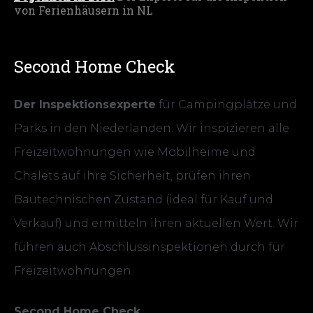
von Ferienhäusern in NL
Second Home Check
Der Inspektionsexperte
für Campingplätze und
Parks in den Niederlanden. Wir inspizieren alle
Freizeitwohnungen wie Mobilheime und
Chalets auf ihre Sicherheit, prüfen ihren
Bautechnischen Zustand (ideal für Kauf und
Verkauf) und ermitteln ihren aktuellen Wert. Wir
führen auch Abschlussinspektionen durch für
Freizeitwohnungen.
Second Home Check