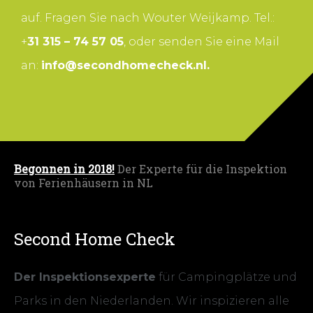
auf. Fragen Sie nach Wouter Weijkamp. Tel.:
+
31 315 – 74 57 05
, oder senden Sie eine Mail
an:
info@secondhomecheck.nl.
Begonnen in 2018!
Der Experte für die Inspektion
von Ferienhäusern in NL
Second Home Check
Der Inspektionsexperte
für Campingplätze und
Parks in den Niederlanden. Wir inspizieren alle