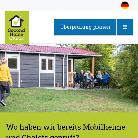
Überprüfung planen
Wo haben wir bereits Mobilheime
und Chalets geprüft?