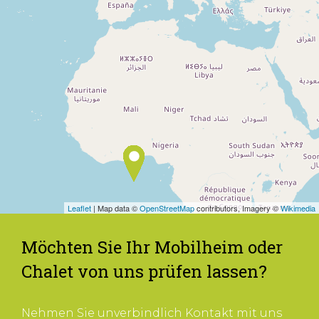
Leaflet
| Map data ©
OpenStreetMap
contributors, Imagery ©
Wikimedia
Möchten Sie Ihr Mobilheim oder
Chalet von uns prüfen lassen?
Nehmen Sie unverbindlich Kontakt mit uns