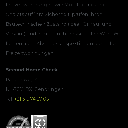
Freizeitwohnungen wie Mobilheime und
Chalets auf ihre Sicherheit, prüfen ihren
Bautechnischen Zustand (ideal für Kauf und
Verkauf) und ermitteln ihren aktuellen Wert. Wir
führen auch Abschlussinspektionen durch für
Freizeitwohnungen.
Second Home Check
Parallelweg 4
NL-7091 DX Gendringen
Tel:
+31 315 74 57 05