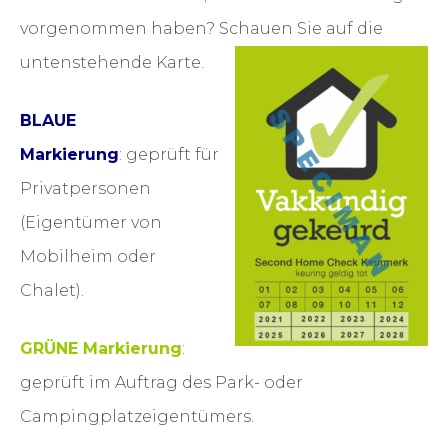
vorgenommen haben? Schauen Sie auf die
untenstehende Karte.
BLAUE
Markierung
: geprüft für
Privatpersonen
(Eigentümer von
Mobilheim oder
Chalet).
GRÜNE Markierung
:
geprüft im Auftrag des Park- oder
Campingplatzeigentümers.