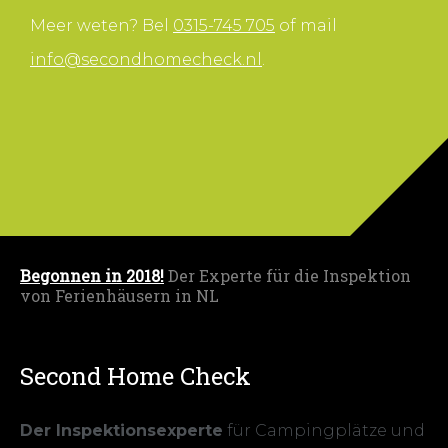
Meer weten? Bel
0315-745 705
of mail
info@secondhomecheck.nl
.
Begonnen in 2018!
Der Experte für die Inspektion
von Ferienhäusern in NL
Second Home Check
Der Inspektionsexperte
für Campingplätze und