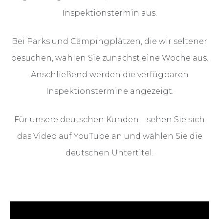
Inspektionstermin aus.
Bei Parks und Cämpingplätzen, die wir seltener
besuchen, wählen Sie zunächst eine Woche aus.
Anschließend werden die verfügbaren
Inspektionstermine angezeigt.
Für unsere deutschen Kunden – sehen Sie sich
das Video auf YouTube an und wählen Sie die
deutschen Untertitel.
—