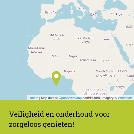
Leaflet
| Map data ©
OpenStreetMap
contributors, Imagery ©
Wikimedia
Veiligheid en onderhoud voor
zorgeloos genieten!