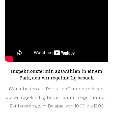
Inspektionstermin auswählen in einem
Park, den wir regelmäßig besuch
(Wir arbeiten auf Parks undCampingplätzen,
die wir regelmäßig besuchen, mit sogenannten
Zeitfenstern, zum Beispiel von 10:00 bis 12:00