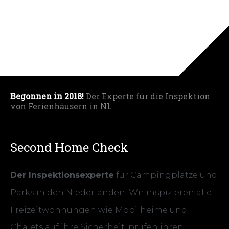
Begonnen in 2018!
Der Experte für die Inspektion
von Ferienhäusern in NL
Second Home Check
Der Inspektionsexperte
für Campingplätze und
Parks in den Niederlanden. Wir inspizieren alle
Freizeitwohnungen wie Mobilheime und
Chalets auf ihre Sicherheit, prüfen ihren